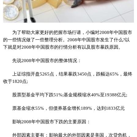
为了帮助大家更好的把握市场行请，小编对2008年中国股市
的一些情况做了一些整理分析。2008年中国股市发生了什么?以
下就是对2008年中国股市的行情分析有以及股市暴跌原因。
先说2008年中国股市的整体情况：
上证综指开盘5265点，结果暴跌3450点，跌幅达65%，最终
收于1820点;
股票型基金平均下跌51%;基金规模缩水40%至19388亿元;
票基金缩水55%，但债券基金增长189%，达到1833亿元
影响2008年中国股市下跌的主要原因：
外部因素主要有：影响最大的外部因素是美国，次贷危机，