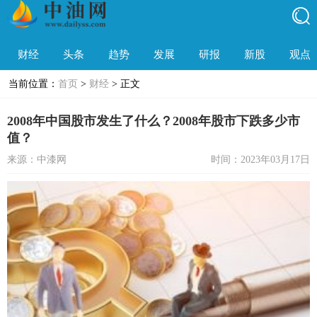
财经
头条
趋势
发展
研报
新股
观点
当前位置：
首页
>
财经
> 正文
2008年中国股市发生了什么？2008年股市下跌多少市
值？
来源：中漆网
时间：2023年03月17日