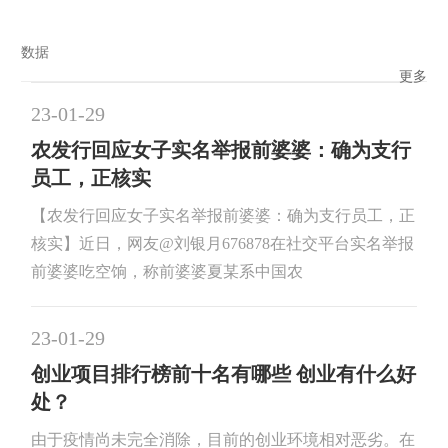
数据
更多
23-01-29
农发行回应女子实名举报前婆婆：确为支行
员工，正核实
【农发行回应女子实名举报前婆婆：确为支行员工，正
核实】近日，网友@刘银月676878在社交平台实名举报
前婆婆吃空饷，称前婆婆夏某系中国农
23-01-29
创业项目排行榜前十名有哪些 创业有什么好
处？
由于疫情尚未完全消除，目前的创业环境相对恶劣。在