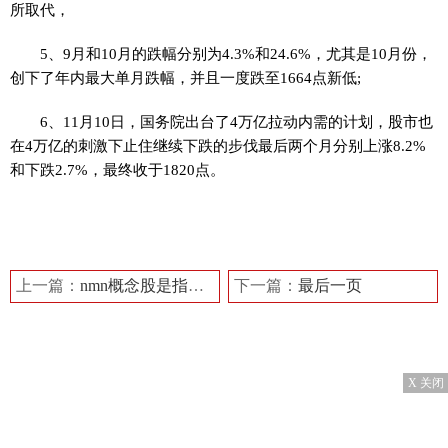
所取代，
5、9月和10月的跌幅分别为4.3%和24.6%，尤其是10月份，
创下了年内最大单月跌幅，并且一度跌至1664点新低;
6、11月10日，国务院出台了4万亿拉动内需的计划，股市也
在4万亿的刺激下止住继续下跌的步伐最后两个月分别上涨8.2%
和下跌2.7%，最终收于1820点。
标签：
2008年中国股市发生了什么
2008年股市下跌多少市值
2008年中国股市下跌的原因
08年股市下跌多少市值
上一篇：
nmn概念股是指什么？NMN相关上市公司有哪些？
下一篇：
最后一页
X 关闭