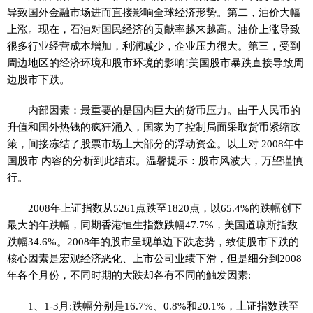
导致国外金融市场进而直接影响全球经济形势。第二，油价大幅
上涨。现在，石油对国民经济的贡献率越来越高。油价上涨导致
很多行业经营成本增加，利润减少，企业压力很大。第三，受到
周边地区的经济环境和股市环境的影响!美国股市暴跌直接导致周
边股市下跌。
内部因素：最重要的是国内巨大的货币压力。由于人民币的
升值和国外热钱的疯狂涌入，国家为了控制局面采取货币紧缩政
策，间接冻结了股票市场上大部分的浮动资金。以上对 2008年中
国股市 内容的分析到此结束。温馨提示：股市风波大，万望谨慎
行。
2008年上证指数从5261点跌至1820点，以65.4%的跌幅创下
最大的年跌幅，同期香港恒生指数跌幅47.7%，美国道琼斯指数
跌幅34.6%。2008年的股市呈现单边下跌态势，致使股市下跌的
核心因素是宏观经济恶化、上市公司业绩下滑，但是细分到2008
年各个月份，不同时期的大跌却各有不同的触发因素:
1、1-3月:跌幅分别是16.7%、0.8%和20.1%，上证指数跌至