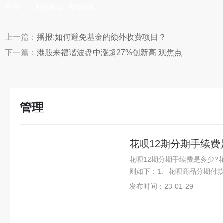
标签：
财经频道
财经资讯
上一篇：
播报:如何避免基金的额外收费项目？
下一篇：
港股来福谐波盘中涨超27%创新高 观焦点
管理
花呗12期分期手续
花呗12期分期手续费是多少
则如下：1、花呗商品分期付
发布时间：23-01-29