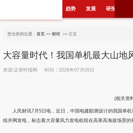
首页
财经
头条
趋势
发展
研报
新
您当前的位置：
首页
>>
财经
>> 正文
大容量时代！我国单机最大山地
来源:证券时报网 时间：2026年07月05日
(相关资
人民财讯7月5日电，近日，中国电建勘测设计的我国单
组并网发电，标志着大容量风力发电机组在高寒高海拔场景的