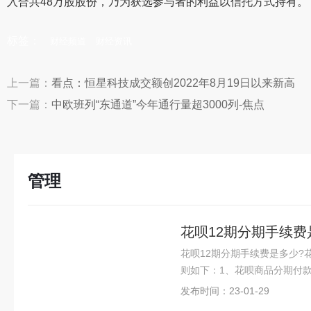
入合共48万股股份，乃为获选参与者的利益以信托方式持有。
标签：
财经频道
财经资讯
上一篇：
看点：恒星科技成交额创2022年8月19日以来新高
下一篇：
中欧班列“东通道”今年通行量超3000列-焦点
管理
花呗12期分期手续
花呗12期分期手续费是多少
则如下：1、花呗商品分期付
发布时间：23-01-29