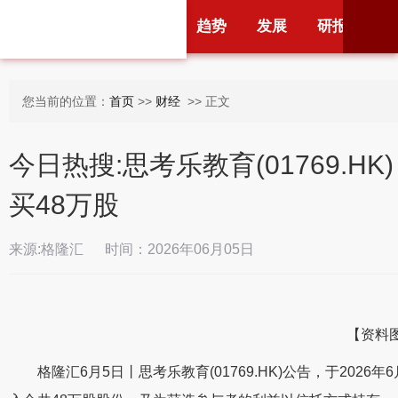
首页
财经
头条
趋势
发展
研报
新
您当前的位置：
首页
>>
财经
>> 正文
今日热搜:思考乐教育(01769.
买48万股
来源:格隆汇 时间：2026年06月05日
【资料
格隆汇6月5日丨思考乐教育(01769.HK)公告，于20