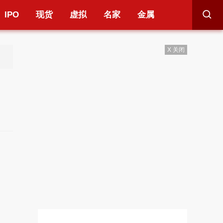
IPO
现货
虚拟
名家
金属
X 关闭