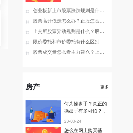
吗？
创业板新上市股票涨跌规则是什么？ 股票st的交易规则是什么？
股票高开低走怎么办？正股怎么换成可转债呢？
上交所股票异动规则是什么？股票向上突破有哪些特征？
限价委托和市价委托有什么区别？借壳上市之后股票价格会下跌吗？
股票成交量怎么看主力建仓？上市公司的市值增加股价会涨吗？
房产
更多
何为操盘手？真正的
操盘手有多可怕？操
盘手如何操盘？
23-03-24
怎么在网上购买基