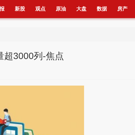
报
新股
观点
原油
大盘
数据
房产
超3000列-焦点