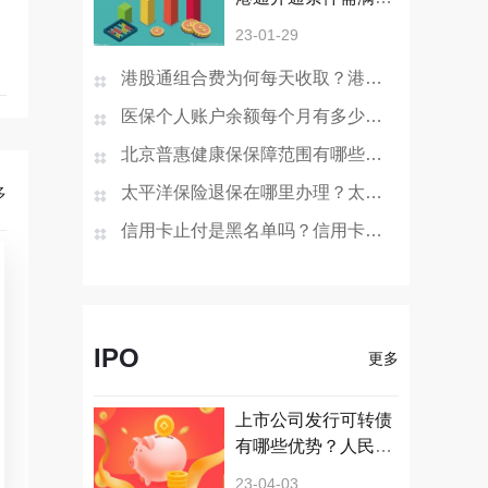
哪些？
23-01-29
港股通组合费为何每天收取？港股通组合费是什么意思？
医保个人账户余额每个月有多少钱？医保个人账户余额为0是
北京普惠健康保保障范围有哪些？北京普惠健康保险在哪买
太平洋保险退保在哪里办理？太平洋保险退保的步骤是怎样
多
信用卡止付是黑名单吗？信用卡销户过多久在征信消失？
IPO
更多
上市公司发行可转债
有哪些优势？人民币
上涨对A股有影响
23-04-03