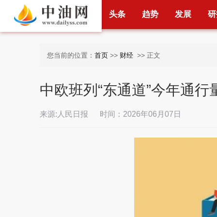
首页
财经
头条
趋势
发展
研
您当前的位置：
首页
>>
财经
>> 正文
中欧班列“东通道”今年通行量
来源:人民日报 时间：2026年06月07日