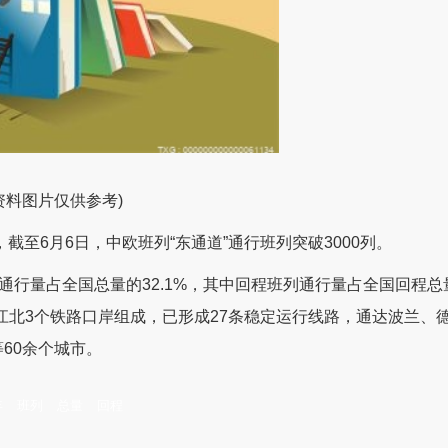
资料图片仅供参考)
截至6月6日，中欧班列“东通道”通行班列突破3000列。
计通行量占全国总量的32.1%，其中回程班列通行量占全国回程总
同江北3个铁路口岸组成，已形成27条稳定运行线路，通达波兰、
60余个城市。
年
班列
总量
回程