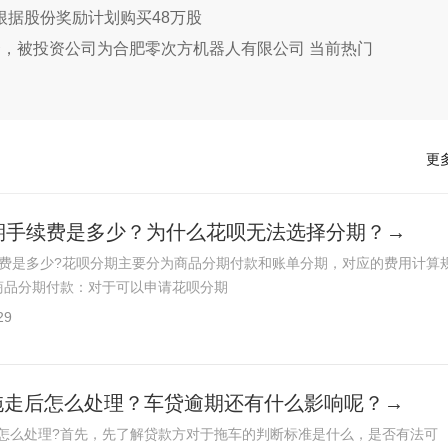
托人根据股份奖励计划购买48万股
投资，被投资公司为合肥零次方机器人有限公司 当前热门
更
期手续费是多少？为什么花呗无法选择分期？→
续费是多少?花呗分期主要分为商品分期付款和账单分期，对应的费用计算
商品分期付款：对于可以申请花呗分期
29
拖走后怎么处理？车贷逾期还有什么影响呢？→
怎么处理?首先，先了解贷款方对于拖车的判断标准是什么，是否有法可