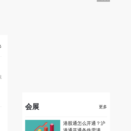
多
规
会展
更多
港股通怎么开通？沪
港通开通条件需满足