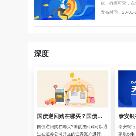
依、有据可查，在
发布时间：23-01-
深度
国债逆回购在哪买？国债逆回购是什么意思？
国债逆回购在哪买?国债逆回购可以通
泰安银行
过在证券公司开立的证券账户进行购
家股份制