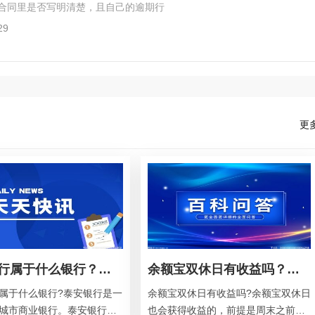
合同里是否写明清楚，且自己的逾期行
29
更
泰安银行属于什么银行？泰安银行的经营范围？
余额宝双休日有收益吗？余额宝会不会损失本金？
属于什么银行?泰安银行是一
余额宝双休日有收益吗?余额宝双休日
城市商业银行。泰安银行成
也会获得收益的，前提是周末之前购