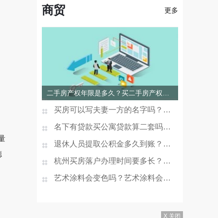
商贸
更多
二手房产权年限是多久？买二手房产权年限重要吗？
买房可以写夫妻一方的名字吗？房产证去掉夫妻一方名字多
名下有贷款买公寓贷款算二套吗？一次购买两套公寓可以办
量
退休人员提取公积金多久到账？贷款未还清退休后能提取公
德
杭州买房落户办理时间要多长？杭州买房不能落户怎么办？
艺术涂料会变色吗？艺术涂料会开裂吗？
X 关闭